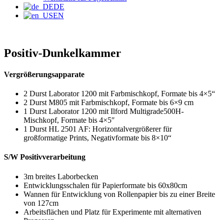
DE
EN
Positiv-Dunkelkammer
Vergrößerungsapparate
2 Durst Laborator 1200 mit Farbmischkopf, Formate bis 4×5“
2 Durst M805 mit Farbmischkopf, Formate bis 6×9 cm
1 Durst Laborator 1200 mit Ilford Multigrade500H-
Mischkopf, Formate bis 4×5″
1 Durst HL 2501 AF: Horizontalvergrößerer für
großformatige Prints, Negativformate bis 8×10“
S/W Positivverarbeitung
3m breites Laborbecken
Entwicklungsschalen für Papierformate bis 60x80cm
Wannen für Entwicklung von Rollenpapier bis zu einer Breite
von 127cm
Arbeitsflächen und Platz für Experimente mit alternativen