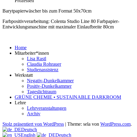
Prozessen
Barytpapierwäscher bis zum Format 50x70cm
Farbpositivverarbeitung: Colenta Studio Line 80 Farbpapier-
Entwicklungsmaschine mit maximaler Einlaufbreite 80cm
Home
Mitarbeiter*innen
Lisa Rastl
Claudia Rohrauer
Studienassistenz
Werkstatt
Negativ-Dunkelkammer
Positiv-Dunkelkammer
Tageslichtraum
GRÜNE CHEMIE • SUSTAINABLE DARKROOM
Lehre
Lehrveranstaltungen
Archiv
Stolz präsentiert von WordPress
|
Theme: sela von
WordPress.com
.
Deutsch
English
Deutsch