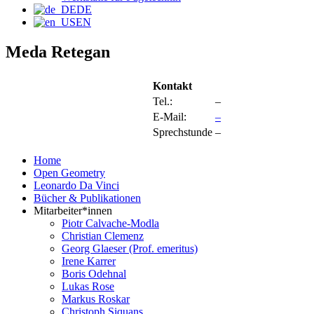
DE
EN
Meda Retegan
Kontakt
Tel.:
–
E-Mail:
–
Sprechstunde
–
Home
Open Geometry
Leonardo Da Vinci
Bücher & Publikationen
Mitarbeiter*innen
Piotr Calvache-Modla
Christian Clemenz
Georg Glaeser (Prof. emeritus)
Irene Karrer
Boris Odehnal
Lukas Rose
Markus Roskar
Christoph Siquans