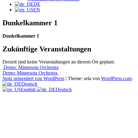
DE
EN
Dunkelkammer 1
Dunkelkammer 1
Zukünftige Veranstaltungen
Derzeit sind keine Veranstaltungen an diesem Ort geplant.
Beitrags-
Demo: Minnesota Orchestra
Demo: Minnesota Orchestra
Navigation
Stolz präsentiert von WordPress
|
Theme: sela von
WordPress.com
.
Deutsch
English
Deutsch