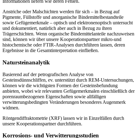
Informationen liefern wie deren Fehlen.
Anstriche oder Malschichten werden für sich – in Bezug auf
Pigmente, Füllstoffe und anorganische Bindemittelbestandteile
sowie Gefügemerkmale – optisch und elektronenoptisch untersucht
und dokumentiert, natürlich aber auch in Bezug zu ihren
Trägerschichten. Wenn organische Bindemittelanteile nachzuweisen
sind, können wir über unsere Kooperationspartner mikro-und
histochemische oder FTIR-Analysen durchführen lassen, deren
Ergebnisse in die Gesamtinterpretation einfließen.
Natursteinanalytik
Basierend auf der petrografischen Analyse von
Gesteinsdünnschliffen, ev. unterstützt durch REM-Untersuchungen,
können wir die wichtigsten Formen der Gesteinsbefundung
anbieten, wobei wir relevanten Gefügemerkmalen einschließlich der
porenraumbezogenen Eigenschaften sowie allfälligen
verwitterungsbedingten Veränderungen besonderes Augenmerk
widmen.
Röntgendiffraktometrie (XRF) lassen wir in Einzelfällen durch
unsere Kooperationspartner durchführen.
Korrosions- und Verwitterungsstudien