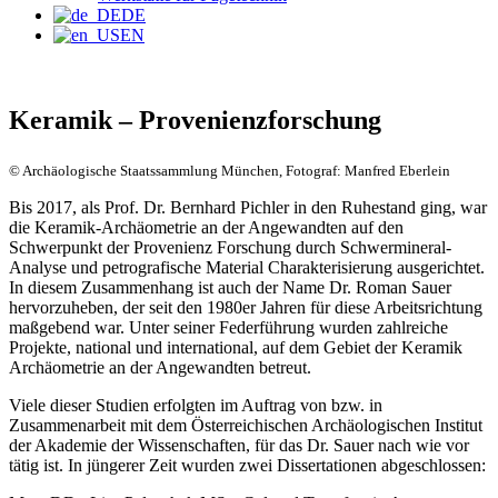
DE
EN
Keramik – Provenienzforschung
© Archäologische Staatssammlung München, Fotograf: Manfred Eberlein
Bis 2017, als Prof. Dr. Bernhard Pichler in den Ruhestand ging, war
die Keramik-Archäometrie an der Angewandten auf den
Schwerpunkt der Provenienz Forschung durch Schwermineral-
Analyse und petrografische Material Charakterisierung ausgerichtet.
In diesem Zusammenhang ist auch der Name Dr. Roman Sauer
hervorzuheben, der seit den 1980er Jahren für diese Arbeitsrichtung
maßgebend war. Unter seiner Federführung wurden zahlreiche
Projekte, national und international, auf dem Gebiet der Keramik
Archäometrie an der Angewandten betreut.
Viele dieser Studien erfolgten im Auftrag von bzw. in
Zusammenarbeit mit dem Österreichischen Archäologischen Institut
der Akademie der Wissenschaften, für das Dr. Sauer nach wie vor
tätig ist. In jüngerer Zeit wurden zwei Dissertationen abgeschlossen: