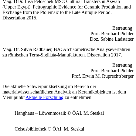
Mag. DDr. Lisa Peloschek MSc: Cultural Transfers in Aswan
(Upper Egypt). Petrographic Evidence for Ceramic Produktion and
Exchange from the Ptolemaic to the Late Antique Period.
Dissertation 2015.
Betreuung:
Prof. Bernhard Pichler
Doz. Sabine Ladstätter
Mag. Dr. Silvia Radbauer, BA: Archäometrische Analyseverfahren
zu römischen Terra-Sigillata-Manufakturen. Dissertation 2017.
Betreuung:
Prof. Bernhard Pichler
Prof. Erwin M. Ruprechtsberger
Die aktuelle Schwerpunktsetzung im Bereich der
materialwissenschaftlichen Analytik an Keramikobjekten ist dem
Menüpunkt
Aktuelle Forschung
zu entnehmen.
Hanghaus – Löwenmosaik © ÖAI, M. Steskal
Celsusbibliothek © ÖAI, M. Steskal