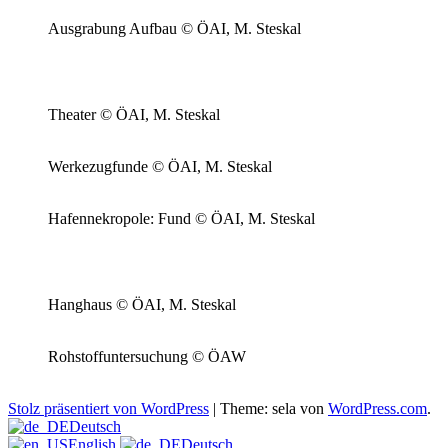
Ausgrabung Aufbau © ÖAI, M. Steskal
Theater © ÖAI, M. Steskal
Werkezugfunde © ÖAI, M. Steskal
Hafennekropole: Fund © ÖAI, M. Steskal
Hanghaus © ÖAI, M. Steskal
Rohstoffuntersuchung © ÖAW
Stolz präsentiert von WordPress
|
Theme: sela von
WordPress.com
.
Deutsch
English
Deutsch